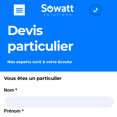
Devis
particulier
Nos experts sont à votre écoute
Vous êtes un particulier
Nom *
Prénom *