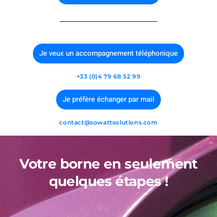
Je veux un accompagnement téléphonique
+33 (0)4 79 68 52 99
Je préfère échanger par mail
contact@sowattsolutions.com
Votre borne en seulement
quelques étapes !