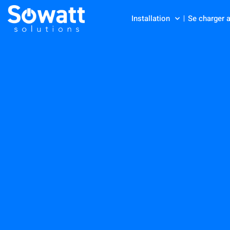
Installation
Se charger 