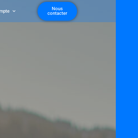
Nous
mpte
contacter