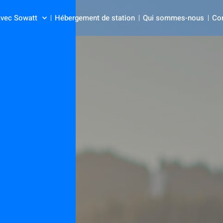
avec Sowatt
Hébergement de station
Qui sommes-nous
Co