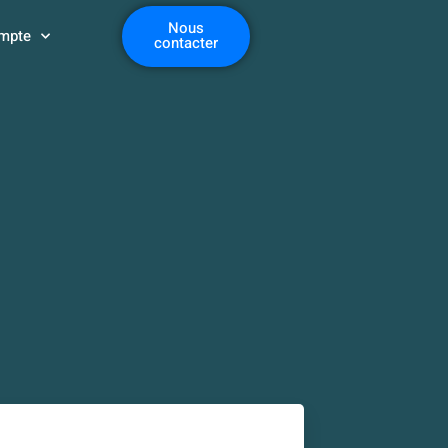
Nous
mpte
contacter