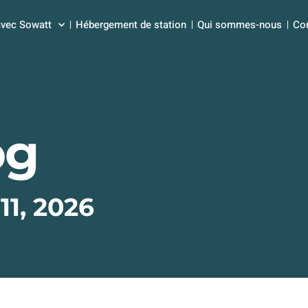
avec Sowatt
Hébergement de station
Qui sommes-nous
Co
og
11, 2026