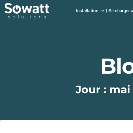
Installation
Se charger 
Bl
Jour : mai 